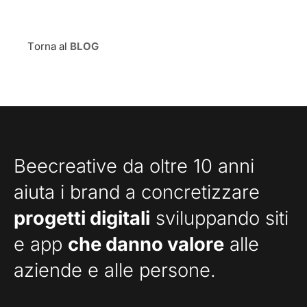
Torna al
BLOG
Beecreative da oltre 10 anni
aiuta i brand a concretizzare
progetti digitali
sviluppando siti
e app
che danno valore
alle
aziende e alle persone.