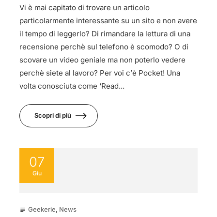
Vi è mai capitato di trovare un articolo
particolarmente interessante su un sito e non avere
il tempo di leggerlo? Di rimandare la lettura di una
recensione perchè sul telefono è scomodo? O di
scovare un video geniale ma non poterlo vedere
perchè siete al lavoro? Per voi c’è Pocket! Una
volta conosciuta come ‘Read...
Scopri di più
07
Giu
Geekerie
,
News
subject