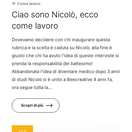
Come lavoro
subject
Ciao sono Nicolò, ecco
come lavoro
Dovevamo decidere con chi inaugurare questa
rubrica e la scelta è caduta su Nicolò, alla fine è
giusto che chi ha avuto l’idea di queste interviste si
prenda la responsabilità del battesimo!
Abbandonata l’idea di diventare medico dopo 3 anni
di studi Nicolò si è unito a Beecreative 4 anni fa,
ora segue tutta la...
Scopri di più