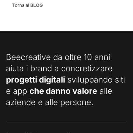
Torna al
BLOG
Beecreative da oltre 10 anni
aiuta i brand a concretizzare
progetti digitali
sviluppando siti
e app
che danno valore
alle
aziende e alle persone.