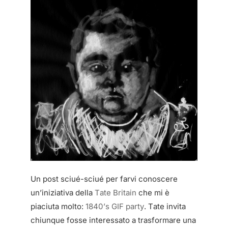
Un post sciué-sciué per farvi conoscere
un’iniziativa della
Tate Britain
che mi è
piaciuta molto:
1840’s GIF party
. Tate invita
chiunque fosse interessato a trasformare una