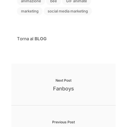
animazione
bee
GIF animate
marketing
social media marketing
Torna al
BLOG
Next Post
Fanboys
Previous Post