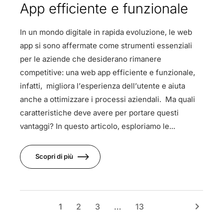
App efficiente e funzionale
In un mondo digitale in rapida evoluzione, le web
app si sono affermate come strumenti essenziali
per le aziende che desiderano rimanere
competitive: una web app efficiente e funzionale,
infatti, migliora l’esperienza dell’utente e aiuta
anche a ottimizzare i processi aziendali. Ma quali
caratteristiche deve avere per portare questi
vantaggi? In questo articolo, esploriamo le...
Scopri di più
keyboard_arrow_right
1
2
3
…
13