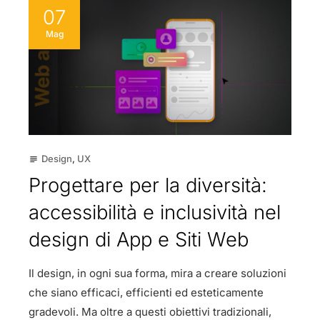
07
Mag
Design
,
UX
subject
Progettare per la diversità:
accessibilità e inclusività nel
design di App e Siti Web
Il design, in ogni sua forma, mira a creare soluzioni
che siano efficaci, efficienti ed esteticamente
gradevoli. Ma oltre a questi obiettivi tradizionali,