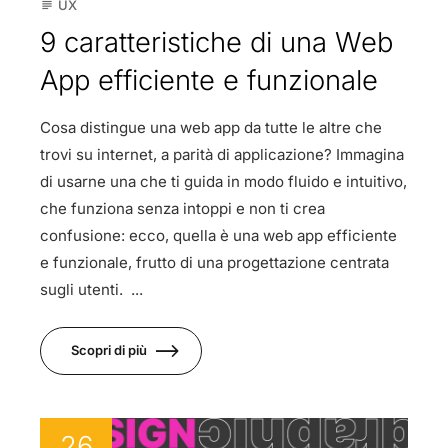
UX
subject
9 caratteristiche di una Web
App efficiente e funzionale
Cosa distingue una web app da tutte le altre che
trovi su internet, a parità di applicazione? Immagina
di usarne una che ti guida in modo fluido e intuitivo,
che funziona senza intoppi e non ti crea
confusione: ecco, quella è una web app efficiente
e funzionale, frutto di una progettazione centrata
sugli utenti. ...
Scopri di più
26