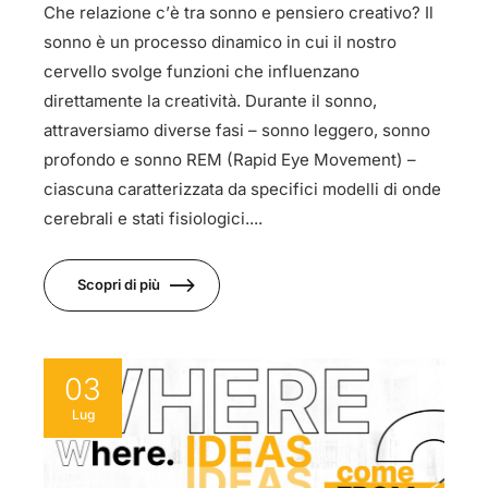
Che relazione c’è tra sonno e pensiero creativo? Il
sonno è un processo dinamico in cui il nostro
cervello svolge funzioni che influenzano
direttamente la creatività. Durante il sonno,
attraversiamo diverse fasi – sonno leggero, sonno
profondo e sonno REM (Rapid Eye Movement) –
ciascuna caratterizzata da specifici modelli di onde
cerebrali e stati fisiologici....
Scopri di più
03
Lug