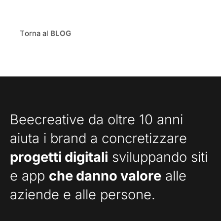
Torna al
BLOG
Beecreative da oltre 10 anni
aiuta i brand a concretizzare
progetti digitali
sviluppando siti
e app
che danno valore
alle
aziende e alle persone.