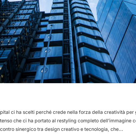
l
ital ci ha scelti perché crede nella forza della creatività per
tenso che ci ha portato al restyling completo dell’immagine cor
incontro sinergico tra design creativo e tecnologia, che...