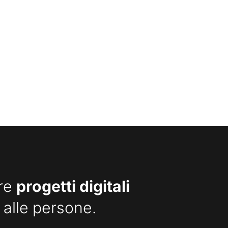
are
progetti digitali
 alle persone.