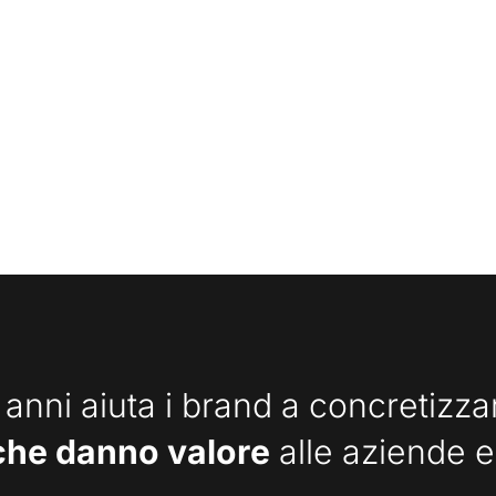
 anni aiuta i brand a concretizz
che danno valore
alle aziende e