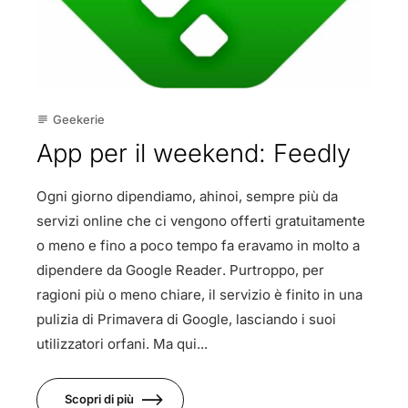
Geekerie
subject
App per il weekend: Feedly
Ogni giorno dipendiamo, ahinoi, sempre più da
servizi online che ci vengono offerti gratuitamente
o meno e fino a poco tempo fa eravamo in molto a
dipendere da Google Reader. Purtroppo, per
ragioni più o meno chiare, il servizio è finito in una
pulizia di Primavera di Google, lasciando i suoi
utilizzatori orfani. Ma qui...
Scopri di più