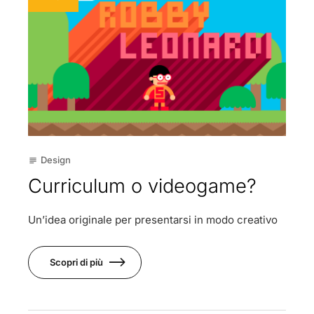
Design
subject
Curriculum o videogame?
Un’idea originale per presentarsi in modo creativo
Scopri di più