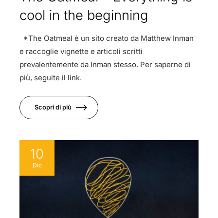
cool in the beginning
*The Oatmeal è un sito creato da Matthew Inman
e raccoglie vignette e articoli scritti
prevalentemente da Inman stesso. Per saperne di
più, seguite il link.
Scopri di più
10
Dic