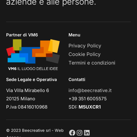
aziende e alle persone.
Partner di VM6
Menu
Privacy Policy
Cookie Policy
Termini e condizioni
Sede Legale e Operativa
Contatti
Via Villa Mirabello 6
info@beecreative.it
20125 Milano
+39 351 6005575
P.iva 08416010968
SDI:
M5UXCR1
© 2023 Beecreative srl - Web