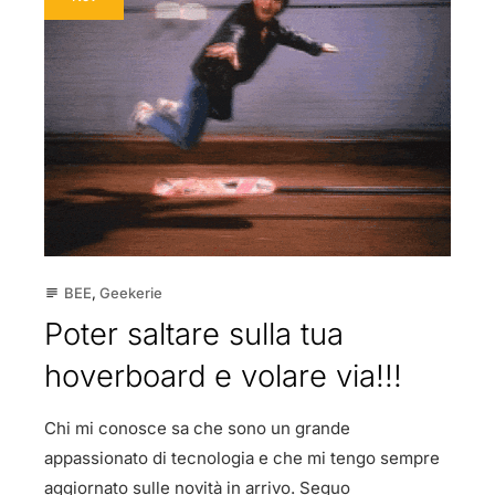
BEE
,
Geekerie
subject
Poter saltare sulla tua
hoverboard e volare via!!!
Chi mi conosce sa che sono un grande
appassionato di tecnologia e che mi tengo sempre
aggiornato sulle novità in arrivo. Seguo