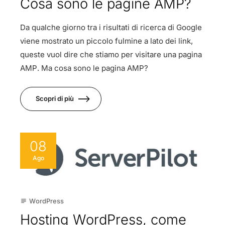
Cosa sono le pagine AMP?
Da qualche giorno tra i risultati di ricerca di Google
viene mostrato un piccolo fulmine a lato dei link,
queste vuol dire che stiamo per visitare una pagina
AMP. Ma cosa sono le pagina AMP?
Scopri di più
08
Ago
WordPress
subject
Hosting WordPress, come