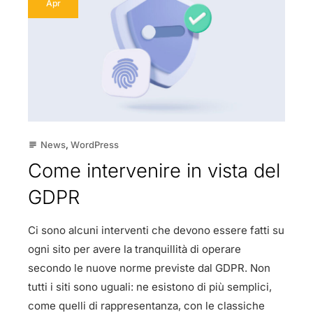
Apr
News
,
WordPress
subject
Come intervenire in vista del
GDPR
Ci sono alcuni interventi che devono essere fatti su
ogni sito per avere la tranquillità di operare
secondo le nuove norme previste dal GDPR. Non
tutti i siti sono uguali: ne esistono di più semplici,
come quelli di rappresentanza, con le classiche