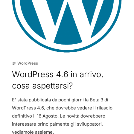
WordPress
subject
WordPress 4.6 in arrivo,
cosa aspettarsi?
E' stata pubblicata da pochi giorni la Beta 3 di
WordPress 4.6, che dovrebbe vedere il rilascio
definitivo il 16 Agosto. Le novità dovrebbero
interessare principalmente gli sviluppatori,
vediamole assieme.