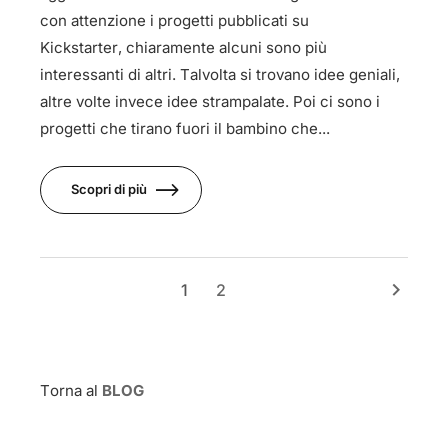
con attenzione i progetti pubblicati su
Kickstarter, chiaramente alcuni sono più
interessanti di altri. Talvolta si trovano idee geniali,
altre volte invece idee strampalate. Poi ci sono i
progetti che tirano fuori il bambino che...
Scopri di più
keyboard_arrow_right
1
2
Torna al
BLOG