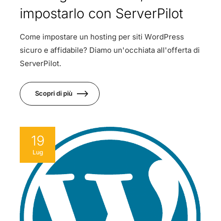
impostarlo con ServerPilot
Come impostare un hosting per siti WordPress
sicuro e affidabile? Diamo un'occhiata all'offerta di
ServerPilot.
Scopri di più
19
Lug