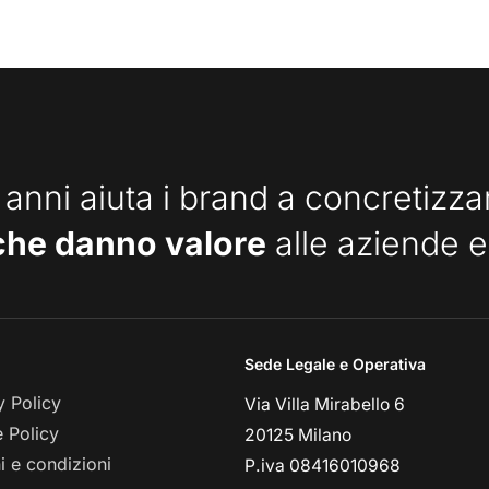
 anni aiuta i brand a concretizz
che danno valore
alle aziende e
Sede Legale e Operativa
y Policy
Via Villa Mirabello 6
 Policy
20125 Milano
i e condizioni
P.iva 08416010968