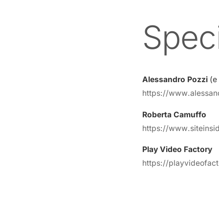
Speci
Alessandro Pozzi
(e 
https://www.alessan
Roberta Camuffo
https://www.siteinsi
Play Video Factory
https://playvideofac