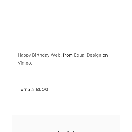
Happy Birthday Web!
from
Equal Design
on
Vimeo
.
Torna al
BLOG