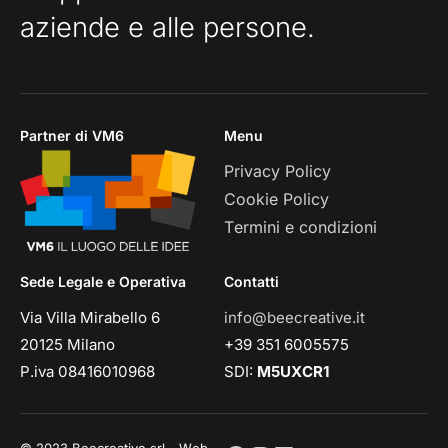
aziende e alle persone.
Partner di VM6
Menu
Privacy Policy
Cookie Policy
Termini e condizioni
Sede Legale e Operativa
Contatti
Via Villa Mirabello 6
info@beecreative.it
20125 Milano
+39 351 6005575
P.iva 08416010968
SDI:
M5UXCR1
© 2023 Beecreative srl - Web