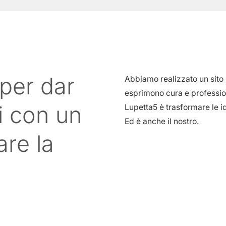
 per dar
Abbiamo realizzato un sito 
esprimono cura e profession
i con un
Lupetta5 è trasformare le ide
Ed è anche il nostro.
are la