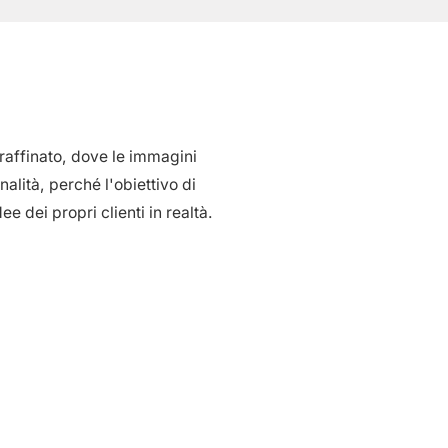
raffinato, dove le immagini
alità, perché l'obiettivo di
e dei propri clienti in realtà.