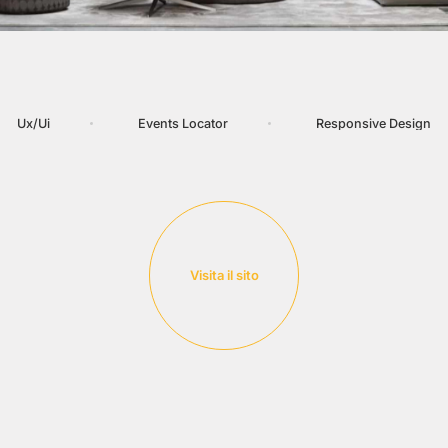
Ux/Ui
Events
Locator
Responsive
Design
Visita il sito