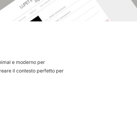
nimal e moderno per
eare il contesto perfetto per