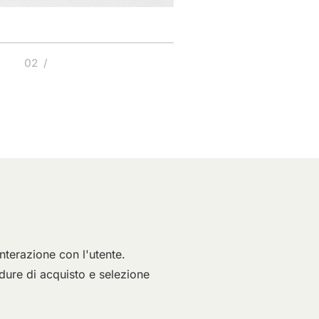
02 /
03 
interazione con l'utente.
dure di acquisto e selezione