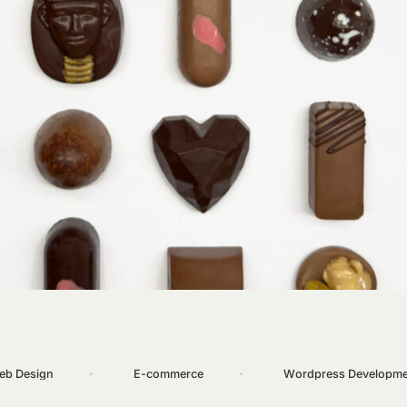
eb
Design
E-commerce
Wordpress
Developme