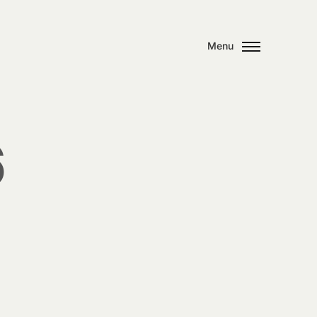
Menu
6