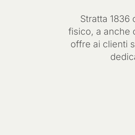
Stratta 1836 
fisico, a anche
offre ai clienti
dedica