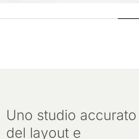
Uno studio accurato
del layout e