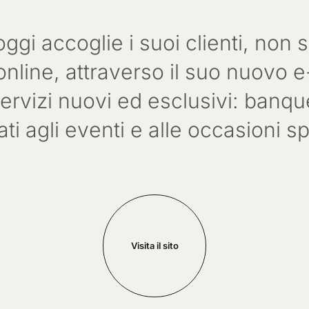
oggi accoglie i suoi clienti, non 
 online, attraverso il suo nuov
 servizi nuovi ed esclusivi: banq
ti agli eventi e alle occasioni sp
Visita il sito