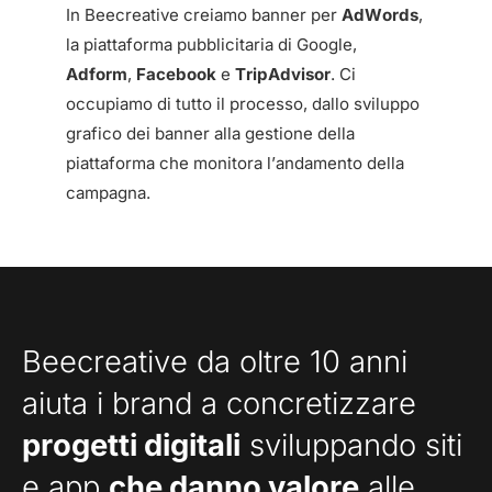
In Beecreative creiamo banner per
AdWords
,
la piattaforma pubblicitaria di Google,
Adform
,
Facebook
e
TripAdvisor
. Ci
occupiamo di tutto il processo, dallo sviluppo
grafico dei banner alla gestione della
piattaforma che monitora l’andamento della
campagna.
Beecreative da oltre 10 anni
aiuta i brand a concretizzare
progetti digitali
sviluppando siti
e app
che danno valore
alle