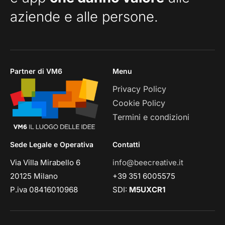
aziende e alle persone.
Partner di VM6
Menu
Privacy Policy
Cookie Policy
Termini e condizioni
Sede Legale e Operativa
Contatti
Via Villa Mirabello 6
info@beecreative.it
20125 Milano
+39 351 6005575
P.iva 08416010968
SDI:
M5UXCR1