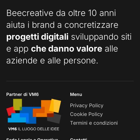
Beecreative da oltre 10 anni
aiuta i brand a concretizzare
progetti digitali
sviluppando siti
e app
che danno valore
alle
aziende e alle persone.
Partner di VM6
Menu
Privacy Policy
Cookie Policy
Termini e condizioni
Sede Legale e Operativa
Contatti