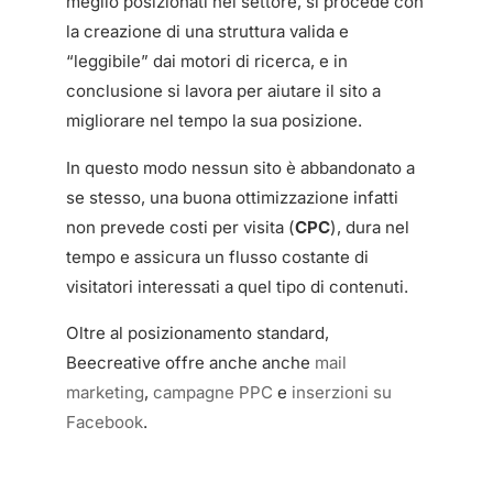
meglio posizionati nel settore, si procede con
la creazione di una struttura valida e
“leggibile” dai motori di ricerca, e in
conclusione si lavora per aiutare il sito a
migliorare nel tempo la sua posizione.
In questo modo nessun sito è abbandonato a
se stesso, una buona ottimizzazione infatti
non prevede costi per visita (
CPC
), dura nel
tempo e assicura un flusso costante di
visitatori interessati a quel tipo di contenuti.
Oltre al posizionamento standard,
Beecreative offre anche anche
mail
marketing
,
campagne PPC
e
inserzioni su
Facebook
.