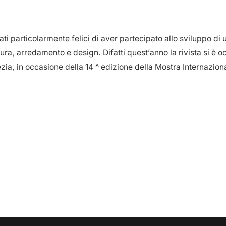
tati particolarmente felici di aver partecipato allo sviluppo di
ttura, arredamento e design. Difatti quest’anno la rivista si è 
zia, in occasione della 14 ^ edizione della Mostra Internaziona