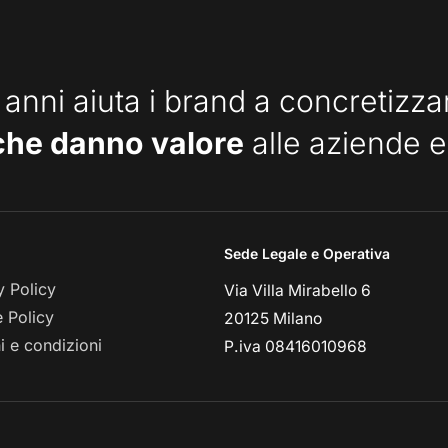
 anni aiuta i brand a concretizz
che danno valore
alle aziende e
Sede Legale e Operativa
y Policy
Via Villa Mirabello 6
 Policy
20125 Milano
i e condizioni
P.iva 08416010968