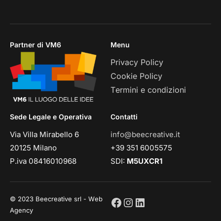
Partner di VM6
Menu
Privacy Policy
Cookie Policy
Termini e condizioni
Sede Legale e Operativa
Contatti
Via Villa Mirabello 6
info@beecreative.it
20125 Milano
+39 351 6005575
P.iva 08416010968
SDI:
M5UXCR1
© 2023 Beecreative srl - Web
Agency