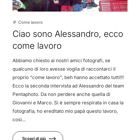
Come lavoro
subject
Ciao sono Alessandro, ecco
come lavoro
Abbiamo chiesto ai nostri amici fotografi, se
qualcuno di loro avesse voglia di raccontarci il
proprio “come lavoro”, beh hanno accettato tutti!!!
Ecco la seconda intervista ad Alessandro del team
Pentaphoto. Da non perdere anche quella di
Giovanni e Marco. Si è sempre respirata in casa la
fotografia, ho ereditato mio papà questo lavoro,
cosi...
Scopri di più