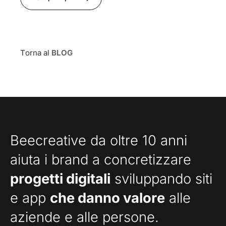
Torna al
BLOG
Beecreative da oltre 10 anni
aiuta i brand a concretizzare
progetti digitali
sviluppando siti
e app
che danno valore
alle
aziende e alle persone.