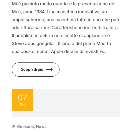
Mi è piaciuto molto guardare la presentazione del
Mac, anno 1984. Una macchina innovativa: un
ampio schermo, una macchina tutto in uno che può
addirittura parlare. Caratteristiche incredibili allora.
Il pubblico in delirio non smette di applaudire e
Steve Jobs gongola. Il lancio del primo Mac fu
qualcosa di epico. Apple decise di investire...
Scopri di più
07
Giu
Geekerie
,
News
subject