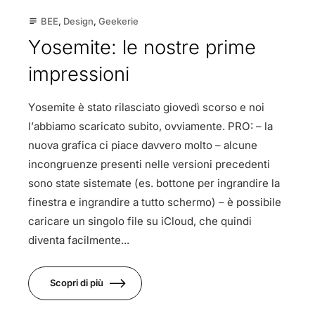
BEE
,
Design
,
Geekerie
subject
Yosemite: le nostre prime
impressioni
Yosemite è stato rilasciato giovedì scorso e noi
l’abbiamo scaricato subito, ovviamente. PRO: – la
nuova grafica ci piace davvero molto – alcune
incongruenze presenti nelle versioni precedenti
sono state sistemate (es. bottone per ingrandire la
finestra e ingrandire a tutto schermo) – è possibile
caricare un singolo file su iCloud, che quindi
diventa facilmente...
Scopri di più