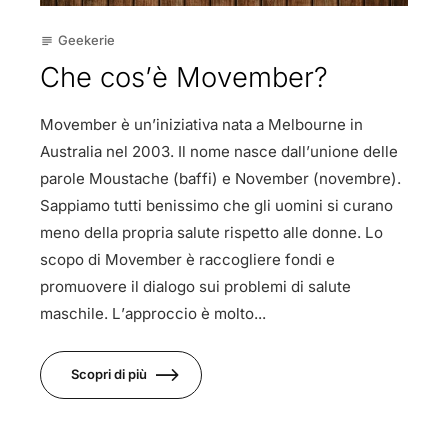
Geekerie
subject
Che cos’è Movember?
Movember è un’iniziativa nata a Melbourne in
Australia nel 2003. Il nome nasce dall’unione delle
parole Moustache (baffi) e November (novembre).
Sappiamo tutti benissimo che gli uomini si curano
meno della propria salute rispetto alle donne. Lo
scopo di Movember è raccogliere fondi e
promuovere il dialogo sui problemi di salute
maschile. L’approccio è molto...
Scopri di più