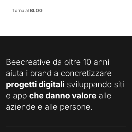
Torna al
BLOG
Beecreative da oltre 10 anni
aiuta i brand a concretizzare
progetti digitali
sviluppando siti
e app
che danno valore
alle
aziende e alle persone.