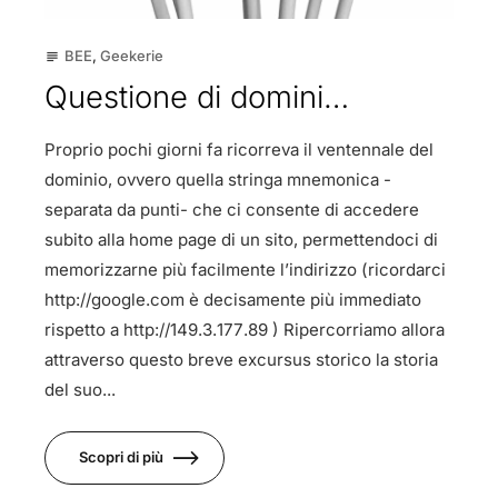
BEE
,
Geekerie
subject
Questione di domini…
Proprio pochi giorni fa ricorreva il ventennale del
dominio, ovvero quella stringa mnemonica -
separata da punti- che ci consente di accedere
subito alla home page di un sito, permettendoci di
memorizzarne più facilmente l’indirizzo (ricordarci
http://google.com è decisamente più immediato
rispetto a http://149.3.177.89 ) Ripercorriamo allora
attraverso questo breve excursus storico la storia
del suo...
Scopri di più