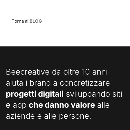
Torna al
BLOG
Beecreative da oltre 10 anni
aiuta i brand a concretizzare
progetti digitali
sviluppando siti
e app
che danno valore
alle
aziende e alle persone.