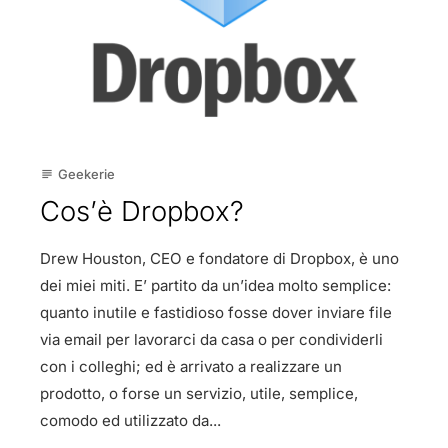
Geekerie
subject
Cos’è Dropbox?
Drew Houston, CEO e fondatore di Dropbox, è uno
dei miei miti. E’ partito da un’idea molto semplice:
quanto inutile e fastidioso fosse dover inviare file
via email per lavorarci da casa o per condividerli
con i colleghi; ed è arrivato a realizzare un
prodotto, o forse un servizio, utile, semplice,
comodo ed utilizzato da...