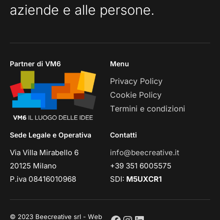
aziende e alle persone.
Partner di VM6
Menu
Privacy Policy
Cookie Policy
Termini e condizioni
Sede Legale e Operativa
Contatti
Via Villa Mirabello 6
info@beecreative.it
20125 Milano
+39 351 6005575
P.iva 08416010968
SDI:
M5UXCR1
© 2023 Beecreative srl - Web