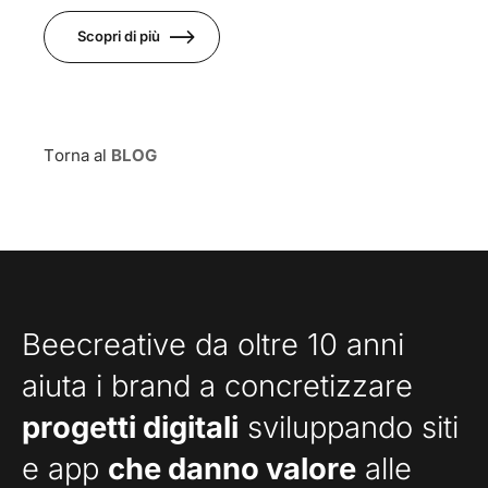
Scopri di più
Torna al
BLOG
Beecreative da oltre 10 anni
aiuta i brand a concretizzare
progetti digitali
sviluppando siti
e app
che danno valore
alle