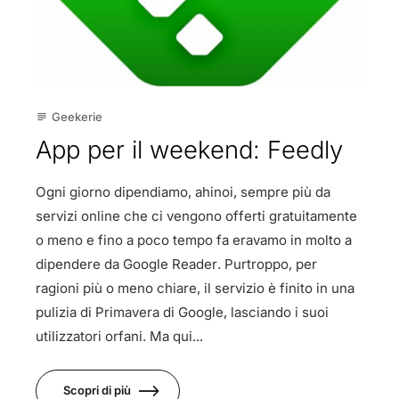
Geekerie
subject
App per il weekend: Feedly
Ogni giorno dipendiamo, ahinoi, sempre più da
servizi online che ci vengono offerti gratuitamente
o meno e fino a poco tempo fa eravamo in molto a
dipendere da Google Reader. Purtroppo, per
ragioni più o meno chiare, il servizio è finito in una
pulizia di Primavera di Google, lasciando i suoi
utilizzatori orfani. Ma qui...
Scopri di più