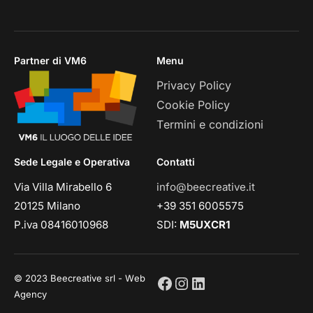
Partner di VM6
Menu
Privacy Policy
Cookie Policy
Termini e condizioni
Sede Legale e Operativa
Contatti
Via Villa Mirabello 6
info@beecreative.it
20125 Milano
+39 351 6005575
P.iva 08416010968
SDI:
M5UXCR1
© 2023 Beecreative srl - Web
Agency