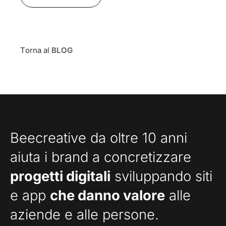
Torna al
BLOG
Beecreative da oltre 10 anni
aiuta i brand a concretizzare
progetti digitali
sviluppando siti
e app
che danno valore
alle
aziende e alle persone.