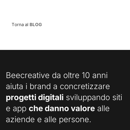
Torna al
BLOG
Beecreative da oltre 10 anni
aiuta i brand a concretizzare
progetti digitali
sviluppando siti
e app
che danno valore
alle
aziende e alle persone.