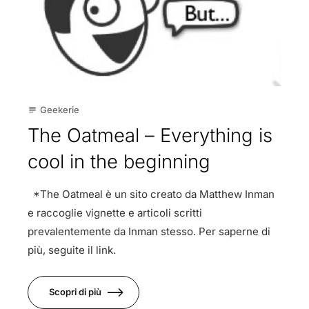
Geekerie
subject
The Oatmeal – Everything is
cool in the beginning
*The Oatmeal è un sito creato da Matthew Inman
e raccoglie vignette e articoli scritti
prevalentemente da Inman stesso. Per saperne di
più, seguite il link.
Scopri di più