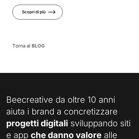
Scopri di più
Torna al
BLOG
Beecreative da oltre 10 anni
aiuta i brand a concretizzare
progetti digitali
sviluppando siti
e app
che danno valore
alle