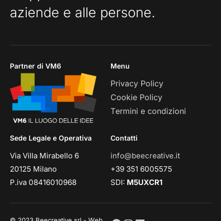
aziende e alle persone.
Partner di VM6
Menu
Privacy Policy
Cookie Policy
Termini e condizioni
Sede Legale e Operativa
Contatti
Via Villa Mirabello 6
info@beecreative.it
20125 Milano
+39 351 6005575
P.iva 08416010968
SDI:
M5UXCR1
© 2023 Beecreative srl - Web