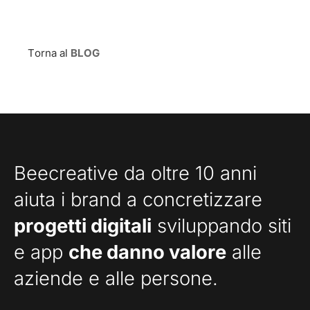
Torna al
BLOG
Beecreative da oltre 10 anni
aiuta i brand a concretizzare
progetti digitali
sviluppando siti
e app
che danno valore
alle
aziende e alle persone.