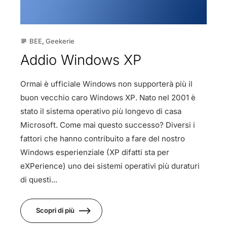
BEE
,
Geekerie
subject
Addio Windows XP
Ormai è ufficiale Windows non supporterà più il
buon vecchio caro Windows XP. Nato nel 2001 è
stato il sistema operativo più longevo di casa
Microsoft. Come mai questo successo? Diversi i
fattori che hanno contribuito a fare del nostro
Windows esperienziale (XP difatti sta per
eXPerience) uno dei sistemi operativi più duraturi
di questi...
Scopri di più