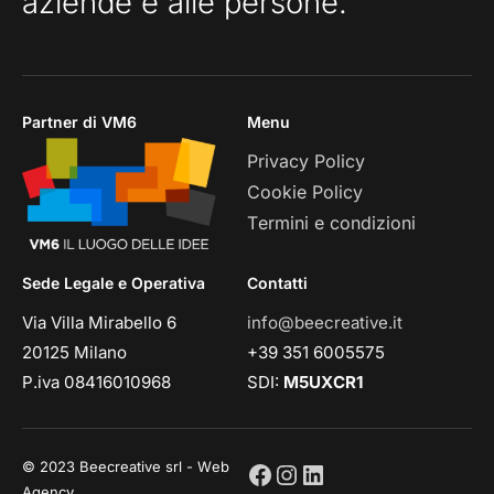
aziende e alle persone.
Partner di VM6
Menu
Privacy Policy
Cookie Policy
Termini e condizioni
Sede Legale e Operativa
Contatti
Via Villa Mirabello 6
info@beecreative.it
20125 Milano
+39 351 6005575
P.iva 08416010968
SDI:
M5UXCR1
© 2023 Beecreative srl - Web
Agency