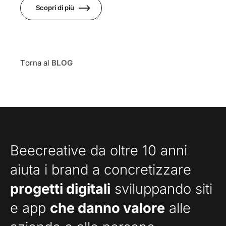
Scopri di più
Torna al
BLOG
Beecreative da oltre 10 anni
aiuta i brand a concretizzare
progetti digitali
sviluppando siti
e app
che danno valore
alle