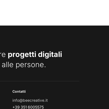
are
progetti digitali
 alle persone.
Contatti
info@beecreative.it
+39 351 6005575