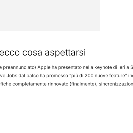
 ecco cosa aspettarsi
reannunciato) Apple ha presentato nella keynote di ieri a S
teve Jobs dal palco ha promesso “più di 200 nuove feature” in
tifiche completamente rinnovato (finalmente), sincronizzazion