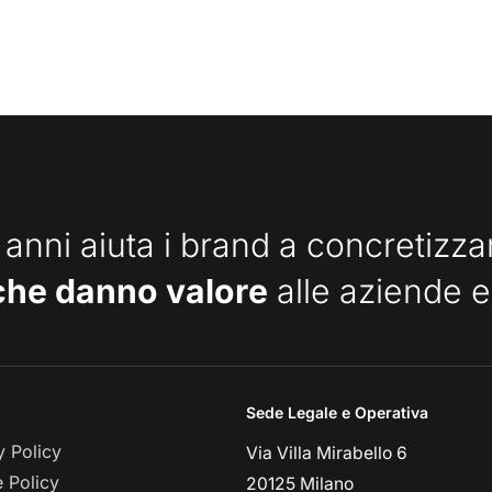
 anni aiuta i brand a concretizz
che danno valore
alle aziende e
Sede Legale e Operativa
y Policy
Via Villa Mirabello 6
 Policy
20125 Milano