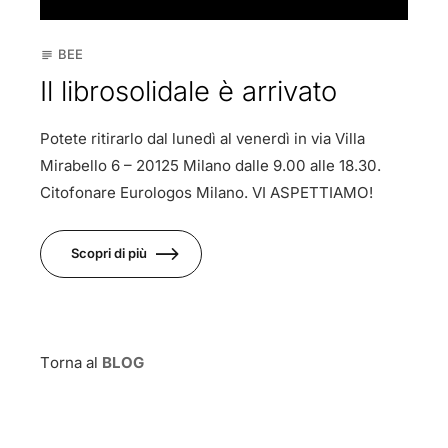
BEE
subject
Il librosolidale è arrivato
Potete ritirarlo dal lunedì al venerdì in via Villa
Mirabello 6 – 20125 Milano dalle 9.00 alle 18.30.
Citofonare Eurologos Milano. VI ASPETTIAMO!
Scopri di più
Torna al
BLOG