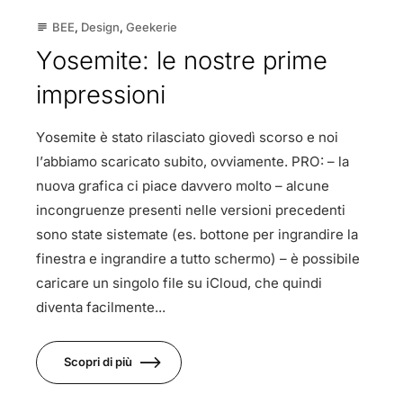
BEE
,
Design
,
Geekerie
subject
Yosemite: le nostre prime
impressioni
Yosemite è stato rilasciato giovedì scorso e noi
l’abbiamo scaricato subito, ovviamente. PRO: – la
nuova grafica ci piace davvero molto – alcune
incongruenze presenti nelle versioni precedenti
sono state sistemate (es. bottone per ingrandire la
finestra e ingrandire a tutto schermo) – è possibile
caricare un singolo file su iCloud, che quindi
diventa facilmente...
Scopri di più