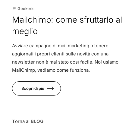
Geekerie
subject
Mailchimp: come sfruttarlo al
meglio
Avviare campagne di mail marketing o tenere
aggiornati i propri clienti sulle novità con una
newsletter non è mai stato così facile. Noi usiamo
MailChimp, vediamo come funziona.
Scopri di più
Torna al
BLOG