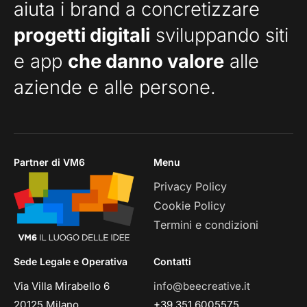
aiuta i brand a concretizzare
progetti digitali
sviluppando siti
e app
che danno valore
alle
aziende e alle persone.
Partner di VM6
Menu
Privacy Policy
Cookie Policy
Termini e condizioni
Sede Legale e Operativa
Contatti
Via Villa Mirabello 6
info@beecreative.it
20125 Milano
+39 351 6005575