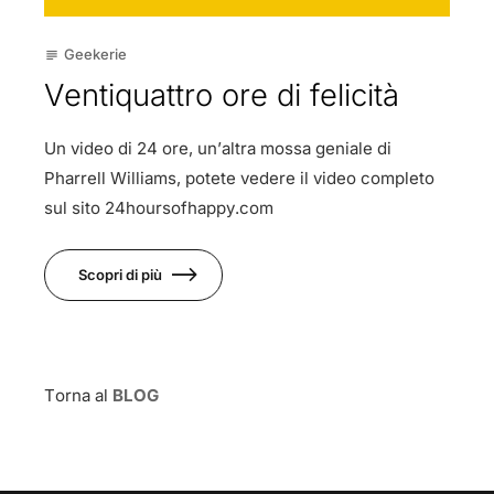
Geekerie
subject
Ventiquattro ore di felicità
Un video di 24 ore, un’altra mossa geniale di
Pharrell Williams, potete vedere il video completo
sul sito 24hoursofhappy.com
Scopri di più
Torna al
BLOG