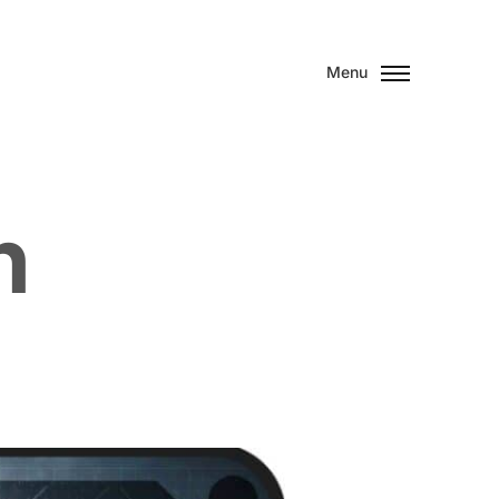
Menu
n