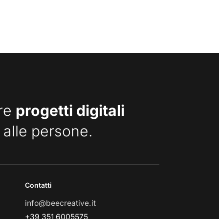
are
progetti digitali
 alle persone.
Contatti
info@beecreative.it
+39 351 6005575