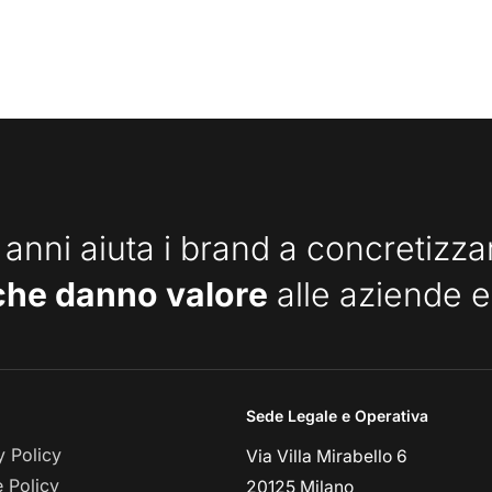
 anni aiuta i brand a concretizz
che danno valore
alle aziende e
Sede Legale e Operativa
y Policy
Via Villa Mirabello 6
 Policy
20125 Milano