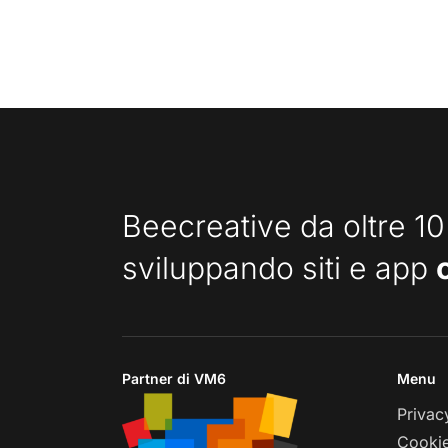
Beecreative da oltre 10
sviluppando siti e app
Partner di VM6
Menu
Privac
Cookie