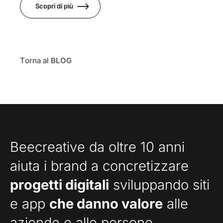
Scopri di più
Torna al
BLOG
Beecreative da oltre 10 anni
aiuta i brand a concretizzare
progetti digitali
sviluppando siti
e app
che danno valore
alle
aziende e alle persone.