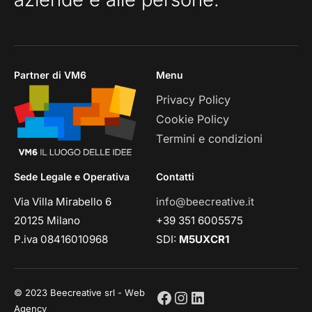
Partner di VM6
Menu
Privacy Policy
Cookie Policy
Termini e condizioni
Sede Legale e Operativa
Contatti
Via Villa Mirabello 6
info@beecreative.it
20125 Milano
+39 351 6005575
P.iva 08416010968
SDI:
M5UXCR1
© 2023 Beecreative srl - Web
Agency