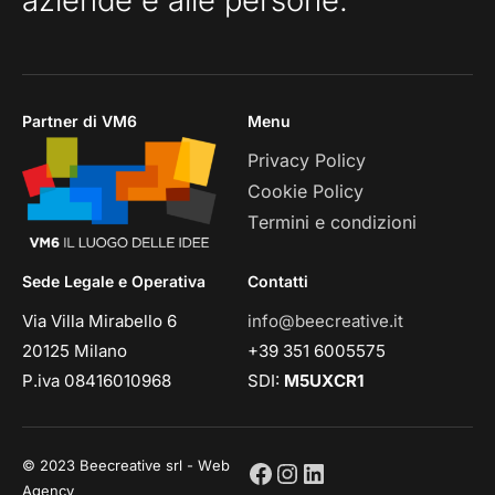
aziende e alle persone.
Partner di VM6
Menu
Privacy Policy
Cookie Policy
Termini e condizioni
Sede Legale e Operativa
Contatti
Via Villa Mirabello 6
info@beecreative.it
20125 Milano
+39 351 6005575
P.iva 08416010968
SDI:
M5UXCR1
© 2023 Beecreative srl - Web
Agency