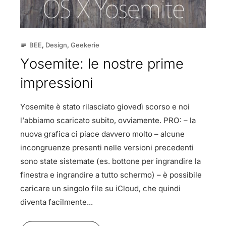
BEE
,
Design
,
Geekerie
subject
Yosemite: le nostre prime
impressioni
Yosemite è stato rilasciato giovedì scorso e noi
l’abbiamo scaricato subito, ovviamente. PRO: – la
nuova grafica ci piace davvero molto – alcune
incongruenze presenti nelle versioni precedenti
sono state sistemate (es. bottone per ingrandire la
finestra e ingrandire a tutto schermo) – è possibile
caricare un singolo file su iCloud, che quindi
diventa facilmente...