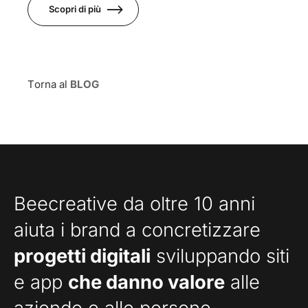
Scopri di più
Torna al
BLOG
Beecreative da oltre 10 anni
aiuta i brand a concretizzare
progetti digitali
sviluppando siti
e app
che danno valore
alle