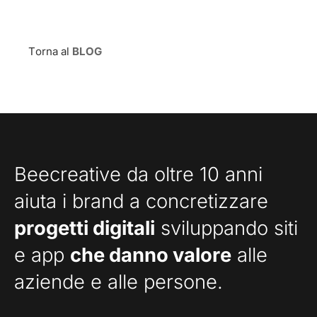
Torna al
BLOG
Beecreative da oltre 10 anni
aiuta i brand a concretizzare
progetti digitali
sviluppando siti
e app
che danno valore
alle
aziende e alle persone.