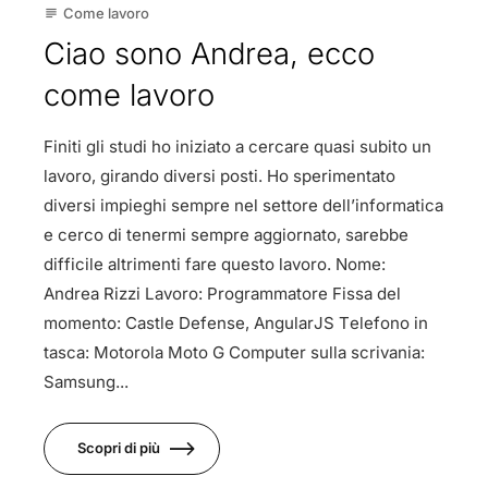
Come lavoro
subject
Ciao sono Andrea, ecco
come lavoro
Finiti gli studi ho iniziato a cercare quasi subito un
lavoro, girando diversi posti. Ho sperimentato
diversi impieghi sempre nel settore dell’informatica
e cerco di tenermi sempre aggiornato, sarebbe
difficile altrimenti fare questo lavoro. Nome:
Andrea Rizzi Lavoro: Programmatore Fissa del
momento: Castle Defense, AngularJS Telefono in
tasca: Motorola Moto G Computer sulla scrivania:
Samsung...
Scopri di più