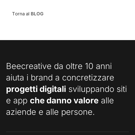
Torna al
BLOG
Beecreative da oltre 10 anni
aiuta i brand a concretizzare
progetti digitali
sviluppando siti
e app
che danno valore
alle
aziende e alle persone.