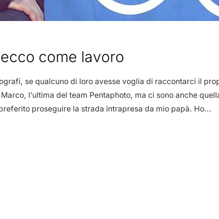
 ecco come lavoro
ografi, se qualcuno di loro avesse voglia di raccontarci il p
a di Marco, l’ultima del team Pentaphoto, ma ci sono anche que
referito proseguire la strada intrapresa da mio papà. Ho...