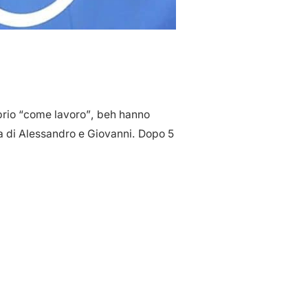
roprio “come lavoro”, beh hanno
lla di Alessandro e Giovanni. Dopo 5