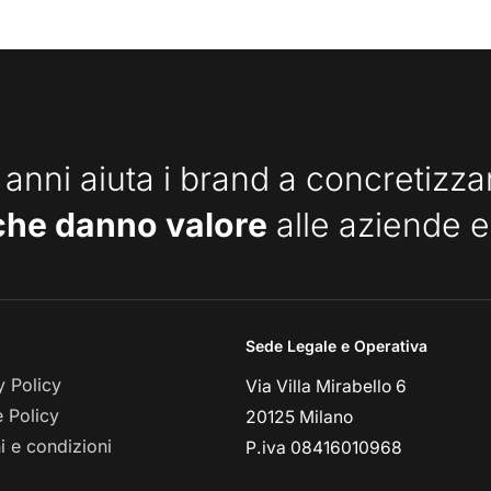
 anni aiuta i brand a concretizz
che danno valore
alle aziende e
Sede Legale e Operativa
y Policy
Via Villa Mirabello 6
 Policy
20125 Milano
i e condizioni
P.iva 08416010968