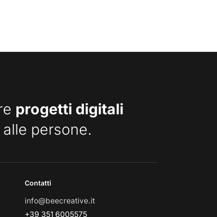
are
progetti digitali
 alle persone.
Contatti
info@beecreative.it
+39 351 6005575