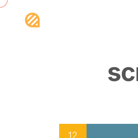
s
c
12