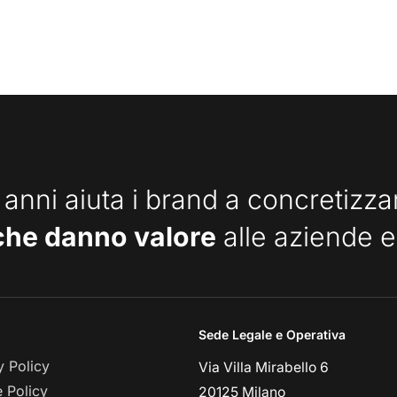
 anni aiuta i brand a concretizz
che danno valore
alle aziende e
Sede Legale e Operativa
y Policy
Via Villa Mirabello 6
 Policy
20125 Milano