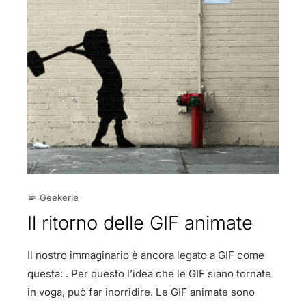
Geekerie
subject
Il ritorno delle GIF animate
Il nostro immaginario è ancora legato a GIF come
questa: . Per questo l’idea che le GIF siano tornate
in voga, può far inorridire. Le GIF animate sono