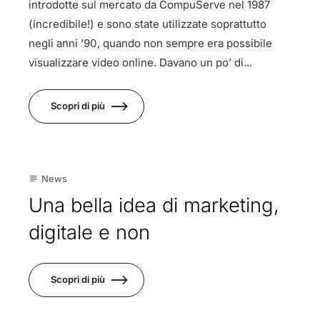
introdotte sul mercato da CompuServe nel 1987
(incredibile!) e sono state utilizzate soprattutto
negli anni ’90, quando non sempre era possibile
visualizzare video online. Davano un po’ di...
Scopri di più
26
News
subject
Nov
Una bella idea di marketing,
digitale e non
Scopri di più