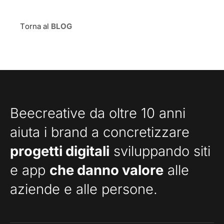
Torna al
BLOG
Beecreative da oltre 10 anni
aiuta i brand a concretizzare
progetti digitali
sviluppando siti
e app
che danno valore
alle
aziende e alle persone.