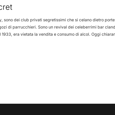
cret
sono dei club privati segretissimi che si celano dietro port
ozi di parrucchieri. Sono un revival dei celeberrimi bar cland
l 1933, era vietata la vendita e consumo di alcol. Oggi chiara