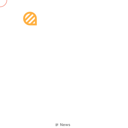
23
News
subject