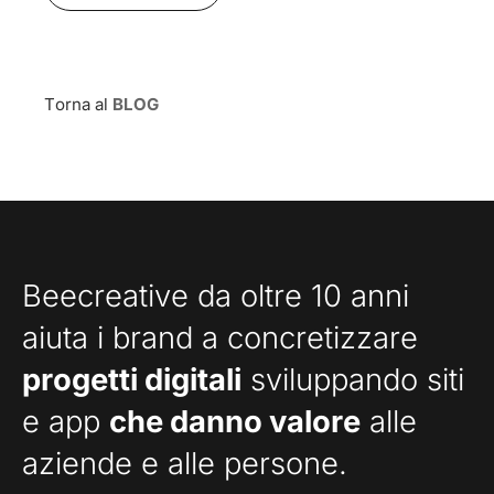
Torna al
BLOG
Beecreative da oltre 10 anni
aiuta i brand a concretizzare
progetti digitali
sviluppando siti
e app
che danno valore
alle
aziende e alle persone.