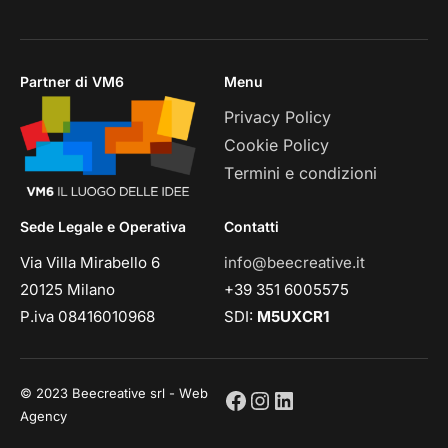
Partner di VM6
Menu
Privacy Policy
Cookie Policy
Termini e condizioni
Sede Legale e Operativa
Contatti
Via Villa Mirabello 6
info@beecreative.it
20125 Milano
+39 351 6005575
P.iva 08416010968
SDI:
M5UXCR1
© 2023 Beecreative srl - Web
Agency