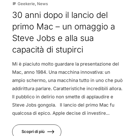
Geekerie
,
News
subject
30 anni dopo il lancio del
primo Mac – un omaggio a
Steve Jobs e alla sua
capacità di stupirci
Mi è piaciuto molto guardare la presentazione del
Mac, anno 1984. Una macchina innovativa: un
ampio schermo, una macchina tutto in uno che può
addirittura parlare. Caratteristiche incredibili allora.
Il pubblico in delirio non smette di applaudire e
Steve Jobs gongola. Il lancio del primo Mac fu
qualcosa di epico. Apple decise di investire...
Scopri di più