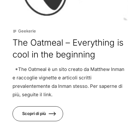
Geekerie
subject
The Oatmeal – Everything is
cool in the beginning
*The Oatmeal è un sito creato da Matthew Inman
e raccoglie vignette e articoli scritti
prevalentemente da Inman stesso. Per saperne di
più, seguite il link.
Scopri di più