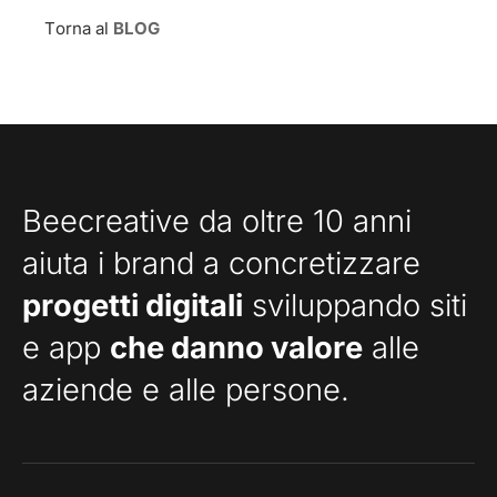
Torna al
BLOG
Beecreative da oltre 10 anni
aiuta i brand a concretizzare
progetti digitali
sviluppando siti
e app
che danno valore
alle
aziende e alle persone.