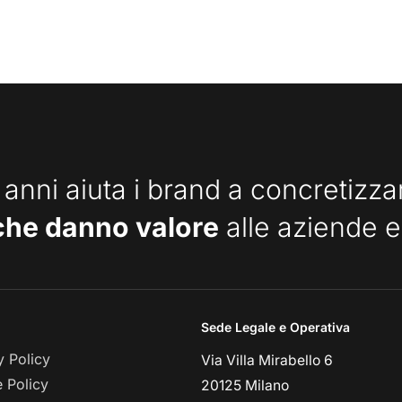
 anni aiuta i brand a concretizz
che danno valore
alle aziende e
Sede Legale e Operativa
y Policy
Via Villa Mirabello 6
 Policy
20125 Milano