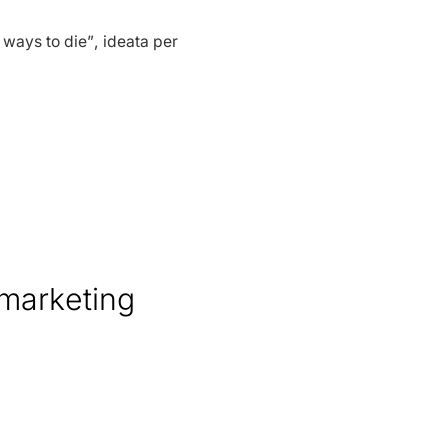
ways to die”, ideata per
 marketing