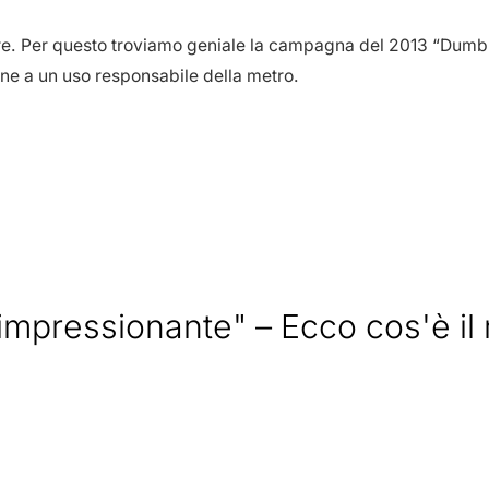
ire. Per questo troviamo geniale la campagna del 2013 “Dumb 
urne a un uso responsabile della metro.
"impressionante" – Ecco cos'è il