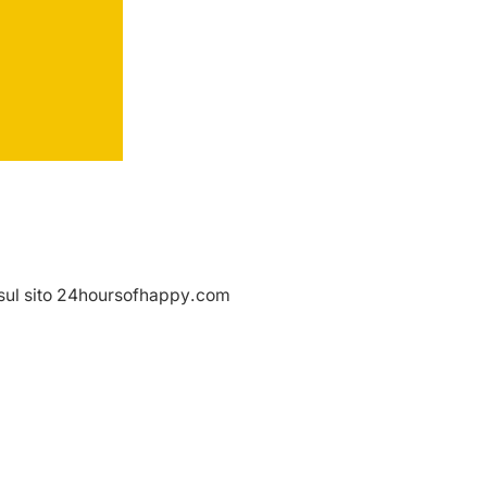
o sul sito 24hoursofhappy.com