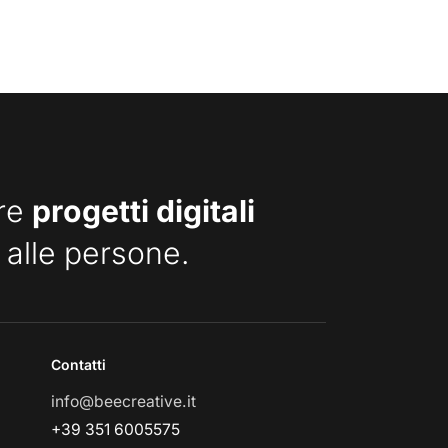
are
progetti digitali
 alle persone.
Contatti
info@beecreative.it
+39 351 6005575