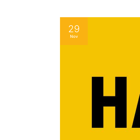
29
Nov