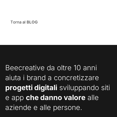
Torna al
BLOG
Beecreative da oltre 10 anni
aiuta i brand a concretizzare
progetti digitali
sviluppando siti
e app
che danno valore
alle
aziende e alle persone.