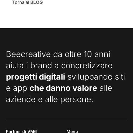
Torna al
BLOG
Beecreative da oltre 10 anni
aiuta i brand a concretizzare
progetti digitali
sviluppando siti
e app
che danno valore
alle
aziende e alle persone.
Partner di VM6
Menu