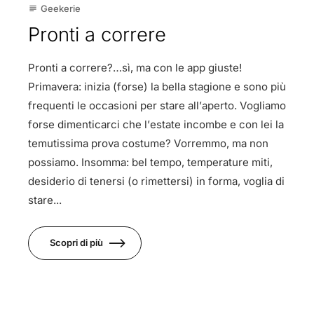
Geekerie
subject
Pronti a correre
Pronti a correre?…sì, ma con le app giuste!
Primavera: inizia (forse) la bella stagione e sono più
frequenti le occasioni per stare all’aperto. Vogliamo
forse dimenticarci che l’estate incombe e con lei la
temutissima prova costume? Vorremmo, ma non
possiamo. Insomma: bel tempo, temperature miti,
desiderio di tenersi (o rimettersi) in forma, voglia di
stare...
Scopri di più