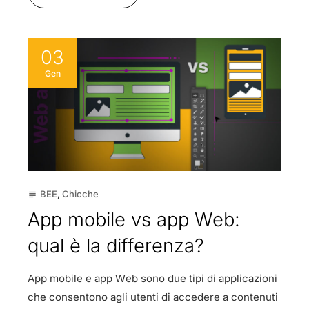
03
Gen
BEE
,
Chicche
subject
App mobile vs app Web:
qual è la differenza?
App mobile e app Web sono due tipi di applicazioni
che consentono agli utenti di accedere a contenuti