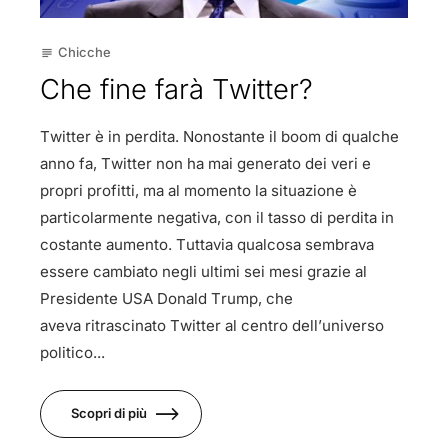
Chicche
subject
Che fine farà Twitter?
Twitter è in perdita. Nonostante il boom di qualche
anno fa, Twitter non ha mai generato dei veri e
propri profitti, ma al momento la situazione è
particolarmente negativa, con il tasso di perdita in
costante aumento. Tuttavia qualcosa sembrava
essere cambiato negli ultimi sei mesi grazie al
Presidente USA Donald Trump, che
aveva ritrascinato Twitter al centro dell’universo
politico...
Scopri di più