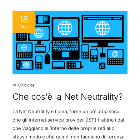
18
Nov
Chicche
subject
Che cos’è la Net Neutrality?
La Net Neutrality è l’idea, forse un po’ utopistica,
che gli internet service provider (ISP) trattino i dati
che viaggiano all’interno delle proprie reti allo
stesso modo e che quindi non facciano differenza