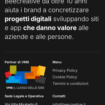
Beecreative da oltre 10 anni
aiuta i brand a concretizzare
progetti digitali
sviluppando siti
e app
che danno valore
alle
aziende e alle persone.
Partner di VM6
Menu
Privacy Policy
Cookie Policy
Termini e condizioni
Sede Legale e Operativa
Contatti
Via Villa Mirabello 6
info@beecreative.it