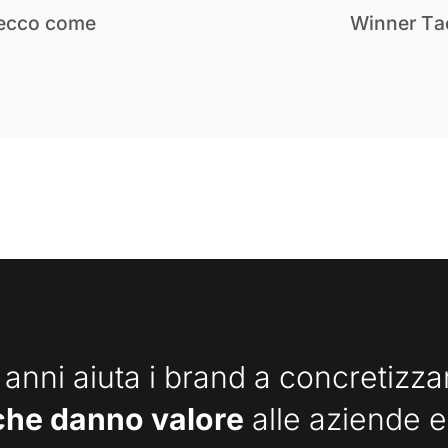
 ecco come
Winner Tac
 anni aiuta i brand a concretizz
che danno valore
alle aziende e