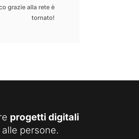
o grazie alla rete è
tornato!
are
progetti digitali
 alle persone.