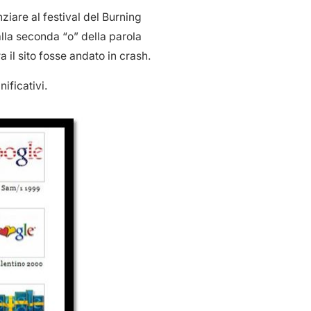
iare al festival del Burning
alla seconda “o” della parola
il sito fosse andato in crash.
ificativi.