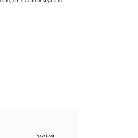
enti, ha indicato il seguente
Next Post