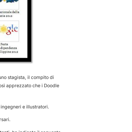
o stagista, il compito di
così apprezzato che i Doodle
ngegneri e illustratori.
sari.