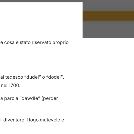
e cosa è stato riservato proprio
al tedesco “dudel” o “dödel”.
 nel 1700.
 la parola “dawdle” (perder
 diventare il logo mutevole e