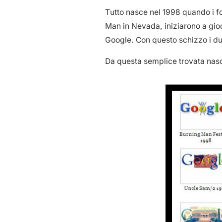
Tutto nasce nel 1998 quando i f
Man in Nevada, iniziarono a gioc
Google. Con questo schizzo i du
Da questa semplice trovata nasce