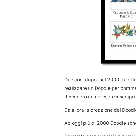
Due anni dopo, nel 2000, fu aff
realizzare un Doodle per commem
divennero una presenza sempre 
Da allora la creazione dei Doodle
Ad oggi più di 2000 Doodle sono