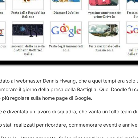
idato al webmaster Dennis Hwang, che a quei tempi era solo un
orare il giorno della presa della Bastiglia. Quel Doodle fu 
più regolare sulla home page di Google.
 è diventata un lavoro di squadra, che vanta un folto team di i
 stati realizzati per ricordare, commemorare eventi e anniver