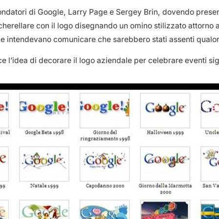
ondatori di Google, Larry Page e Sergey Brin, dovendo presenz
herellare con il logo disegnando un omino stilizzato attorno 
e intendevano comunicare che sarebbero stati assenti qualora 
 l’idea di decorare il logo aziendale per celebrare eventi sign