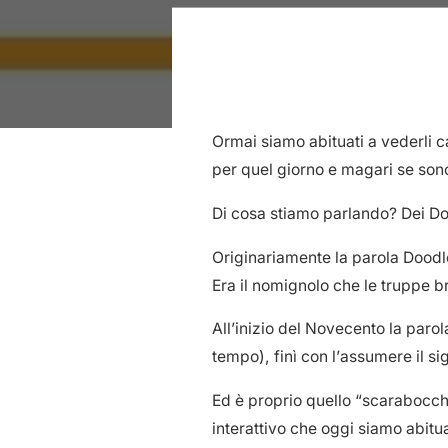
Ormai siamo abituati a vederli c
per quel giorno e magari se son
Di cosa stiamo parlando? Dei Do
Originariamente la parola Doodl
Era il nomignolo che le truppe b
All’inizio del Novecento la par
tempo), finì con l’assumere il si
Ed è proprio quello “scarabocch
interattivo che oggi siamo abitu