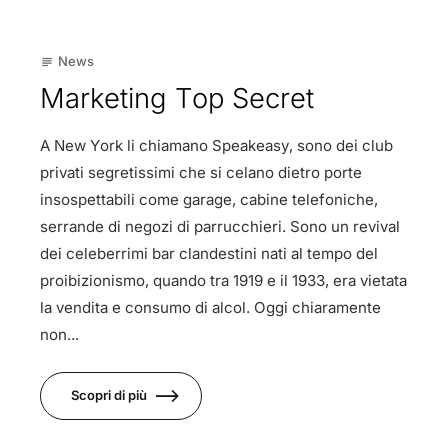
23
News
subject
Mag
Marketing Top Secret
A New York li chiamano Speakeasy, sono dei club
privati segretissimi che si celano dietro porte
insospettabili come garage, cabine telefoniche,
serrande di negozi di parrucchieri. Sono un revival
dei celeberrimi bar clandestini nati al tempo del
proibizionismo, quando tra 1919 e il 1933, era vietata
la vendita e consumo di alcol. Oggi chiaramente
non...
Scopri di più