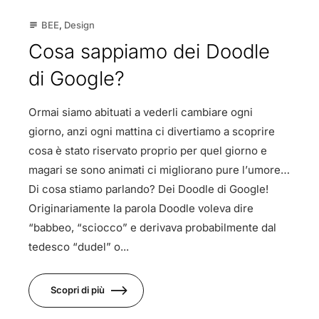
BEE
,
Design
subject
Cosa sappiamo dei Doodle
di Google?
Ormai siamo abituati a vederli cambiare ogni
giorno, anzi ogni mattina ci divertiamo a scoprire
cosa è stato riservato proprio per quel giorno e
magari se sono animati ci migliorano pure l’umore…
Di cosa stiamo parlando? Dei Doodle di Google!
Originariamente la parola Doodle voleva dire
“babbeo, “sciocco” e derivava probabilmente dal
tedesco “dudel” o...
Scopri di più