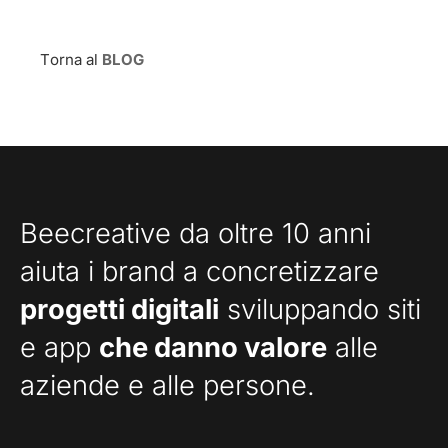
Torna al
BLOG
Beecreative da oltre 10 anni
aiuta i brand a concretizzare
progetti digitali
sviluppando siti
e app
che danno valore
alle
aziende e alle persone.