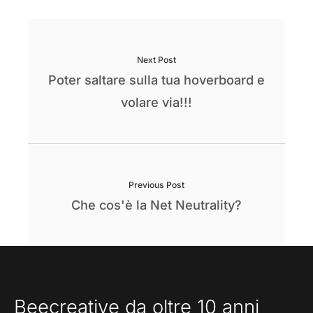
Next Post
Poter saltare sulla tua hoverboard e
volare via!!!
Previous Post
Che cos'è la Net Neutrality?
Beecreative da oltre 10 anni