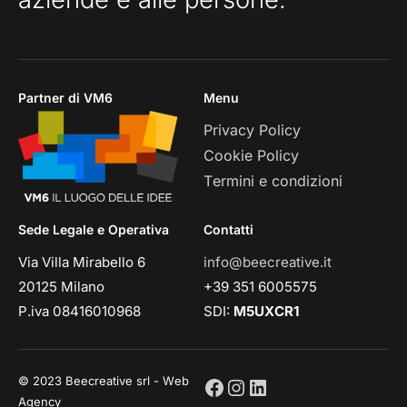
Partner di VM6
Menu
Privacy Policy
Cookie Policy
Termini e condizioni
Sede Legale e Operativa
Contatti
Via Villa Mirabello 6
info@beecreative.it
20125 Milano
+39 351 6005575
P.iva 08416010968
SDI:
M5UXCR1
© 2023 Beecreative srl - Web
Agency