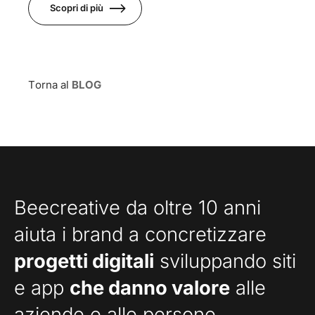
Scopri di più
Torna al
BLOG
Beecreative da oltre 10 anni
aiuta i brand a concretizzare
progetti digitali
sviluppando siti
e app
che danno valore
alle
aziende e alle persone.